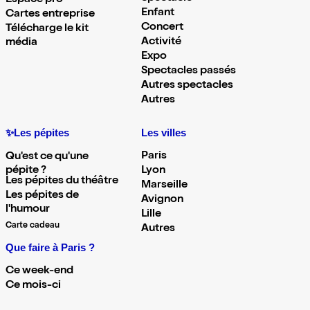
Espace pro
Enfant
Cartes entreprise
Concert
Télécharge le kit
Activité
média
Expo
Spectacles passés
Autres spectacles
Autres
✨Les pépites
Les villes
Paris
Qu'est ce qu'une
pépite ?
Lyon
Les pépites du théâtre
Marseille
Les pépites de
Avignon
l'humour
Lille
Carte cadeau
Autres
Que faire à Paris ?
Ce week-end
Ce mois-ci