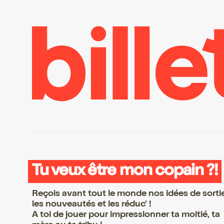
Tu veux être mon copain ?!
Reçois avant tout le monde nos idées de sorti
les nouveautés et les réduc' !
A toi de jouer pour impressionner ta moitié, ta