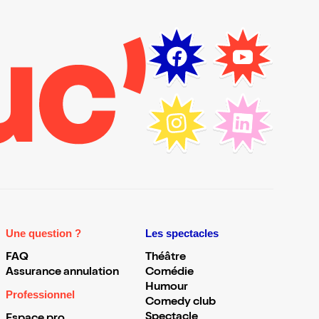
Une question ?
Les spectacles
FAQ
Théâtre
Assurance annulation
Comédie
Humour
Professionnel
Comedy club
Spectacle