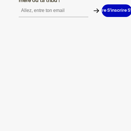
mère ou ta tribu !
’inscrire S’inscrire S’inscrire S’inscrire S’inscrire S’inscrire S’ins