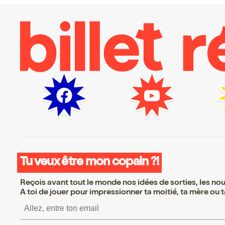
Tu veux être mon copain ?!
Reçois avant tout le monde nos idées de sorties, les nouv
A toi de jouer pour impressionner ta moitié, ta mère ou ta
S’inscrire S’inscrire S’