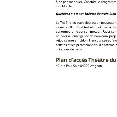
à ne pas manquer. Consulte le programme 
inoubliable !
Quelques mots sur Théâtre du train Bleu 
Le Théâtre du train bleu est un nouveau-né.
s'émerveiller. Il est turbulent et joyeux. L
contemporaine est son moteur. Favoriser t
oeuvrer à l'émergence de nouveaux projets 
réjouissante ambition. Il encourage et favo
artistes et les professionnels. Il s'affir
créations du besoin.
Plan d'accès Théâtre du
40 rue Paul Saïn 84000 Avignon