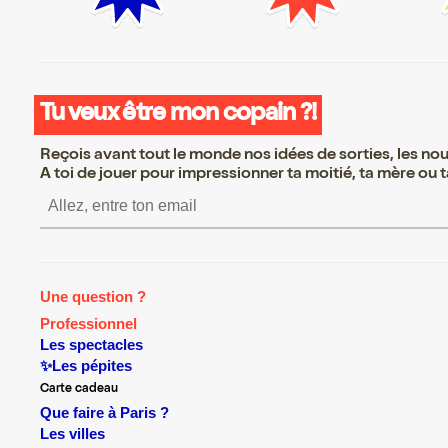
Tu veux être mon copain ?!
Reçois avant tout le monde nos idées de sorties, les nouv
A toi de jouer pour impressionner ta moitié, ta mère ou ta
S’inscrire S’inscrire S’in
Une question ?
Professionnel
Les spectacles
✨Les pépites
Carte cadeau
Que faire à Paris ?
Les villes