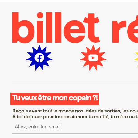
Tu veux être mon copain ?!
Reçois avant tout le monde nos idées de sorties, les nouv
A toi de jouer pour impressionner ta moitié, ta mère ou ta
S’inscrire S’inscrire S’i