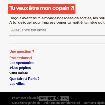
Tu veux être mon copain ?!
Reçois avant tout le monde nos idées de sorties, les nouv
A toi de jouer pour impressionner ta moitié, ta mère ou ta
S’inscrire S’inscrire S’in
Une question ?
Professionnel
Les spectacles
✨Les pépites
Carte cadeau
Que faire à Paris ?
Les villes
Paiements sécurisés
Conditions générales
Politique de confidentialité
Mentions légale