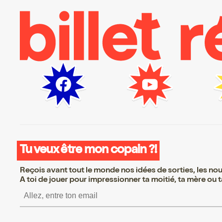
Tu veux être mon copain ?!
Reçois avant tout le monde nos idées de sorties, les nouv
A toi de jouer pour impressionner ta moitié, ta mère ou ta
S’inscrire S’inscrire 