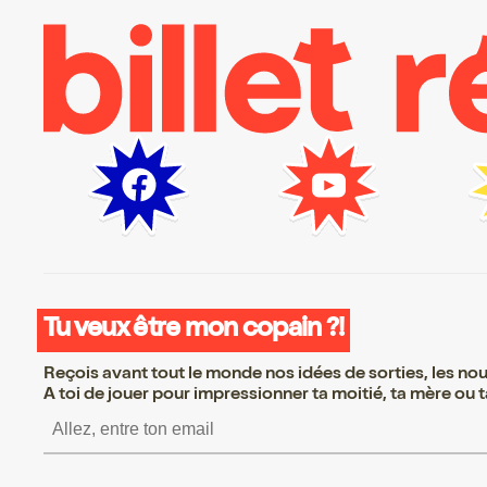
Tu veux être mon copain ?!
Reçois avant tout le monde nos idées de sorties, les nouv
A toi de jouer pour impressionner ta moitié, ta mère ou ta
S’inscrire S’inscrire S’inscrire S’insc