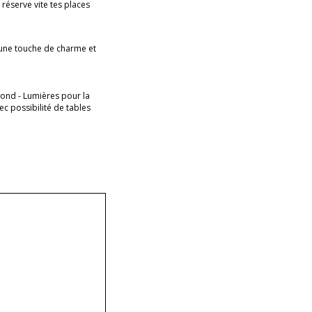
réserve vite tes places
u une touche de charme et
fond - Lumières pour la
ec possibilité de tables