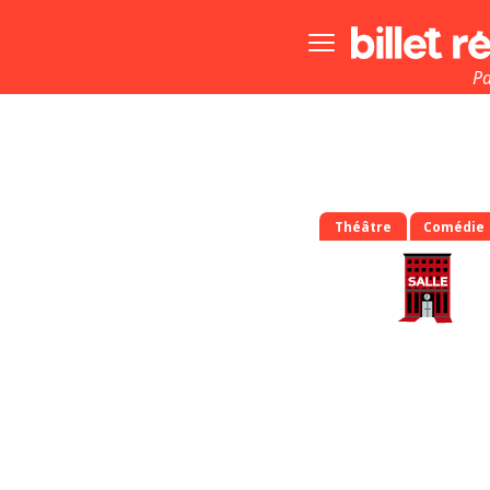
Bouton
menu
principale
Pa
Théâtre
Comédie