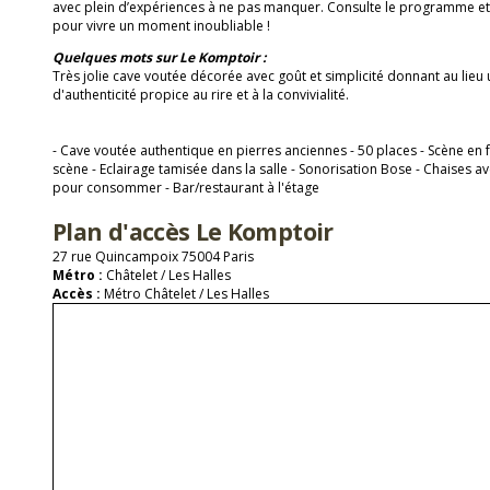
avec plein d’expériences à ne pas manquer. Consulte le programme et 
pour vivre un moment inoubliable !
Quelques mots sur Le Komptoir :
Très jolie cave voutée décorée avec goût et simplicité donnant au lie
d'authenticité propice au rire et à la convivialité.
- Cave voutée authentique en pierres anciennes - 50 places - Scène en 
scène - Eclairage tamisée dans la salle - Sonorisation Bose - Chaises av
pour consommer - Bar/restaurant à l'étage
Plan d'accès Le Komptoir
27 rue Quincampoix 75004 Paris
Métro :
Châtelet / Les Halles
Accès :
Métro Châtelet / Les Halles