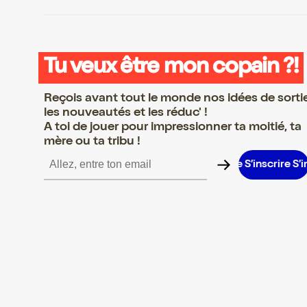
Tu veux être mon copain ?!
Reçois avant tout le monde nos idées de sorti
les nouveautés et les réduc' !
A toi de jouer pour impressionner ta moitié, ta
mère ou ta tribu !
nscrire S’inscrire S’inscrire S’inscrire S’inscrire S’inscrire S’inscr