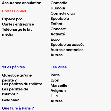
Assurance annulation
Comédie
Humour
Professionnel
Comedy club
Spectacle
Espace pro
Enfant
Cartes entreprise
Concert
Télécharge le kit
Activité
média
Expo
Spectacles passés
Autres spectacles
Autres
✨Les pépites
Les villes
Paris
Qu'est ce qu'une
pépite ?
Lyon
Les pépites du théâtre
Marseille
Les pépites de
Avignon
l'humour
Lille
Carte cadeau
Autres
Que faire à Paris ?