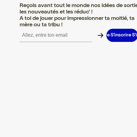
Reçois avant tout le monde nos idées de sorti
les nouveautés et les réduc' !
A toi de jouer pour impressionner ta moitié, ta
mère ou ta tribu !
inscrire S’inscrire S’inscrire S’inscrire S’inscrire S’inscrire S’inscr