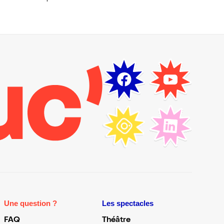
Une question ?
Les spectacles
FAQ
Théâtre