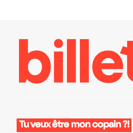
Tu veux être mon copain ?!