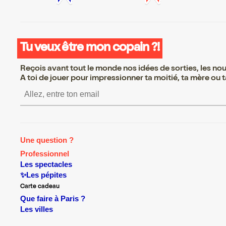
Tu veux être mon copain ?!
Reçois avant tout le monde nos idées de sorties, les nouv
A toi de jouer pour impressionner ta moitié, ta mère ou ta
S’inscrire S’inscrire S’insc
Une question ?
Professionnel
Les spectacles
✨Les pépites
Carte cadeau
Que faire à Paris ?
Les villes