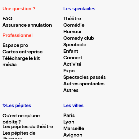
Une question ?
Les spectacles
FAQ
Théâtre
Assurance annulation
Comédie
Humour
Professionnel
Comedy club
Spectacle
Espace pro
Enfant
Cartes entreprise
Concert
Télécharge le kit
Activité
média
Expo
Spectacles passés
Autres spectacles
Autres
✨Les pépites
Les villes
Paris
Qu'est ce qu'une
pépite ?
Lyon
Les pépites du théâtre
Marseille
Les pépites de
Avignon