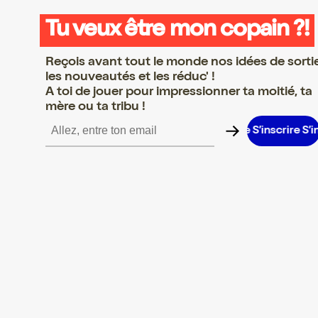
Tu veux être mon copain ?!
Reçois avant tout le monde nos idées de sorti
les nouveautés et les réduc' !
A toi de jouer pour impressionner ta moitié, ta
mère ou ta tribu !
inscrire S’inscrire S’inscrire S’inscrire S’inscrire S’inscrire S’inscr