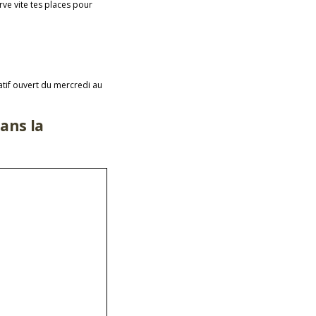
ve vite tes places pour
atif ouvert du mercredi au
dans la