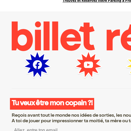
Trouvez et Réservez votre Parking à Pr
Tu veux être mon copain ?!
Reçois avant tout le monde nos idées de sorties, les nouv
A toi de jouer pour impressionner ta moitié, ta mère ou ta
S’inscrire S’inscrire S’