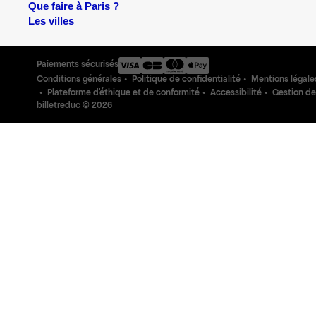
Que faire à Paris ?
Les villes
Paiements sécurisés
Conditions générales
Politique de confidentialité
Mentions légale
Plateforme d'éthique et de conformité
Accessibilité
Gestion de
billetreduc ©
2026