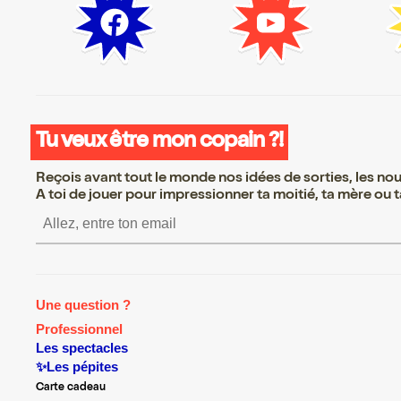
Tu veux être mon copain ?!
Reçois avant tout le monde nos idées de sorties, les nouv
A toi de jouer pour impressionner ta moitié, ta mère ou ta
S’inscrire S’inscrire S’i
Une question ?
Professionnel
Les spectacles
✨Les pépites
Carte cadeau