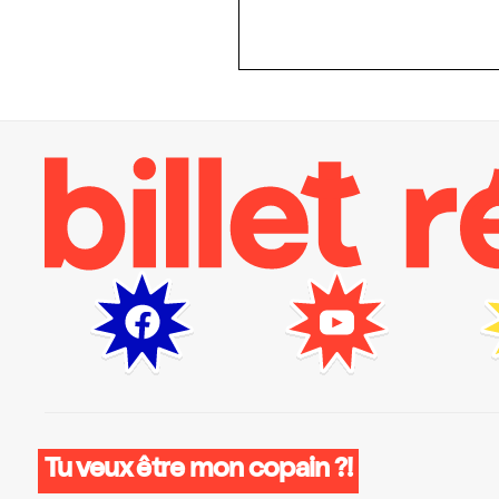
Tu veux être mon copain ?!