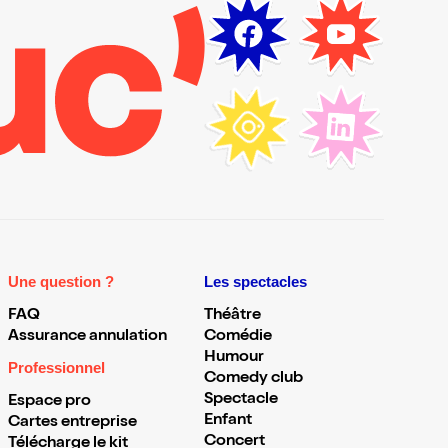
Une question ?
Les spectacles
FAQ
Théâtre
Assurance annulation
Comédie
Humour
Professionnel
Comedy club
Spectacle
Espace pro
Enfant
Cartes entreprise
Concert
Télécharge le kit