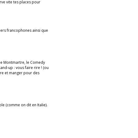
ve vite tes places pour
ppers francophones ainsi que
a rue Montmartre, le Comedy
nd-up : vous faire rire ! (ou
ire et manger pour des
e (comme on dit en Italie).