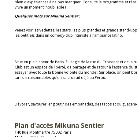
plein d’expériences à ne pas manquer. Consulte le programme et réser
vivre un moment inoubliable !
Quelques mots sur Mikuna Sentier :
Venez voir les vedettes, les stars, les plus grandes et grands stand-u
les petit(e)s dans un comedy-club intimiste à l'ambiance latino.
Situé en plein coeur de Paris, à l'angle de la rue du Croissant et de l
Club est un espace de liberté, de partage et de retour à l'essence du sta
essayer avec toute la bonne volonté du monde). Sur place, on peut bo
tarifs si raisonnables qu'on se croirait déjà au Pérou.
Dévorer, savourer, engloutir des empanadas, des tacos et du guacamol
Plan d'accès Mikuna Sentier
140 Rue Montmartre 75002 Paris