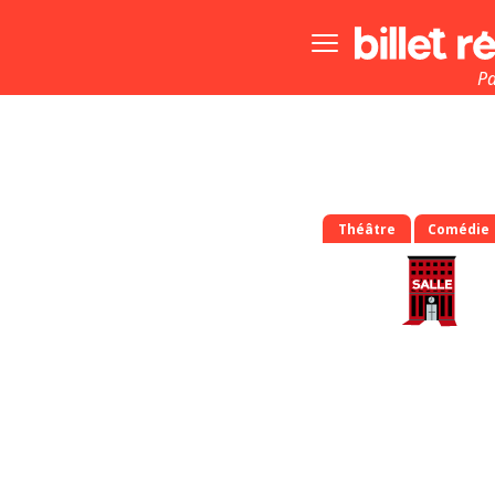
Bouton
menu
principale
Pa
Théâtre
Comédie