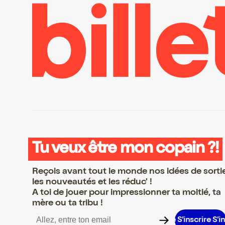
Tu veux être mon copain ?!
Reçois avant tout le monde nos idées de sorti
les nouveautés et les réduc' !
A toi de jouer pour impressionner ta moitié, ta
mère ou ta tribu !
scrire S’inscrire S’inscrire S’inscrire S’inscrire S’inscrire S’inscri