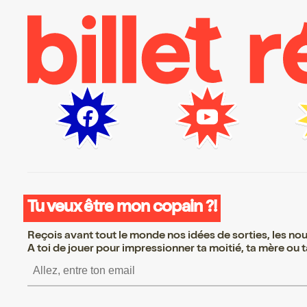
Tu veux être mon copain ?!
Reçois avant tout le monde nos idées de sorties, les nouv
A toi de jouer pour impressionner ta moitié, ta mère ou ta
S’inscrire S’inscrire S’ins