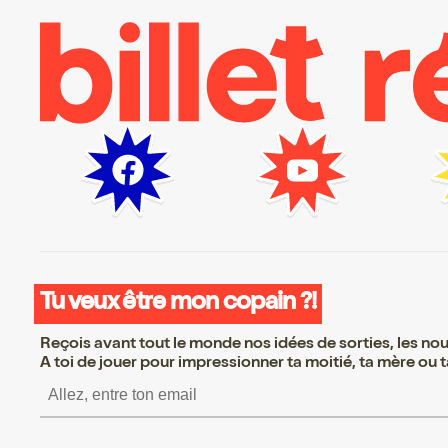
Tu veux être mon copain ?!
Reçois avant tout le monde nos idées de sorties, les nouv
A toi de jouer pour impressionner ta moitié, ta mère ou ta
S’inscrire S’inscrire S’i