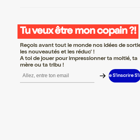
Tu veux être mon copain ?!
Reçois avant tout le monde nos idées de sorti
les nouveautés et les réduc' !
A toi de jouer pour impressionner ta moitié, ta
mère ou ta tribu !
nscrire S’inscrire S’inscrire S’inscrire S’inscrire S’inscrire S’inscr