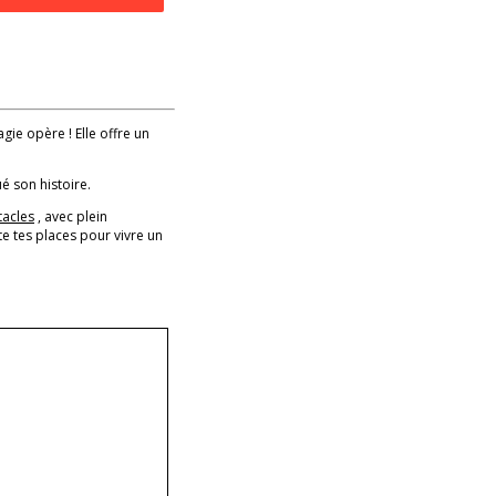
agie opère ! Elle offre un
é son histoire.
tacles
, avec plein
e tes places pour vivre un