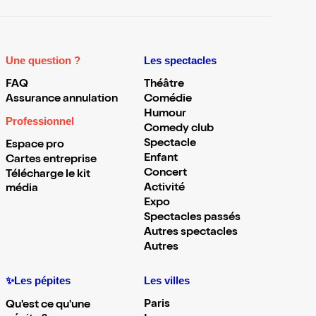
Une question ?
Les spectacles
FAQ
Théâtre
Assurance annulation
Comédie
Humour
Professionnel
Comedy club
Spectacle
Espace pro
Enfant
Cartes entreprise
Concert
Télécharge le kit
Activité
média
Expo
Spectacles passés
Autres spectacles
Autres
✨Les pépites
Les villes
Paris
Qu'est ce qu'une