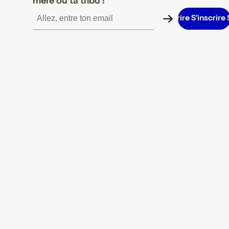
mère ou ta tribu !
S’inscrire S’inscrire S’inscrire S’inscrire S’inscrire S’inscrire S’in