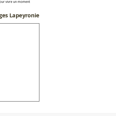
pour vivre un moment
rges Lapeyronie