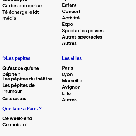
Espace pro
Enfant
Cartes entreprise
Concert
Télécharge le kit
Activité
média
Expo
Spectacles passés
Autres spectacles
Autres
✨Les pépites
Les villes
Paris
Qu'est ce qu'une
pépite ?
Lyon
Les pépites du théâtre
Marseille
Les pépites de
Avignon
l'humour
Lille
Carte cadeau
Autres
Que faire à Paris ?
Ce week-end
Ce mois-ci