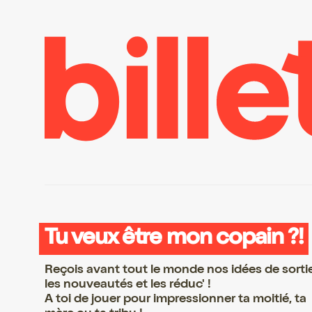
Tu veux être mon copain ?!
Reçois avant tout le monde nos idées de sorti
les nouveautés et les réduc' !
A toi de jouer pour impressionner ta moitié, ta