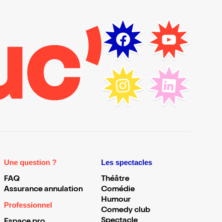
Une question ?
Les spectacles
FAQ
Théâtre
Assurance annulation
Comédie
Humour
Professionnel
Comedy club
Spectacle