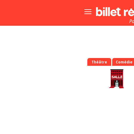
Bouton
menu
principale
Pa
Théâtre
Comédie