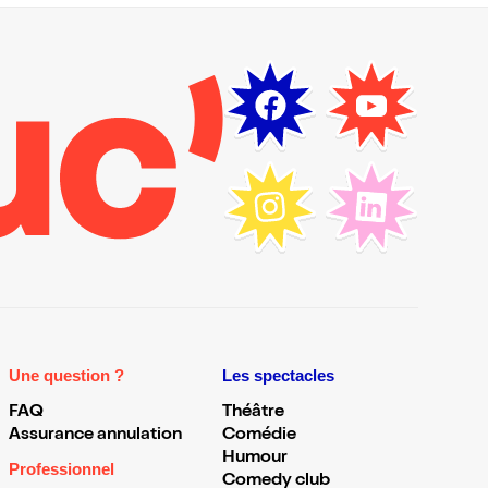
Une question ?
Les spectacles
FAQ
Théâtre
Assurance annulation
Comédie
Humour
Professionnel
Comedy club