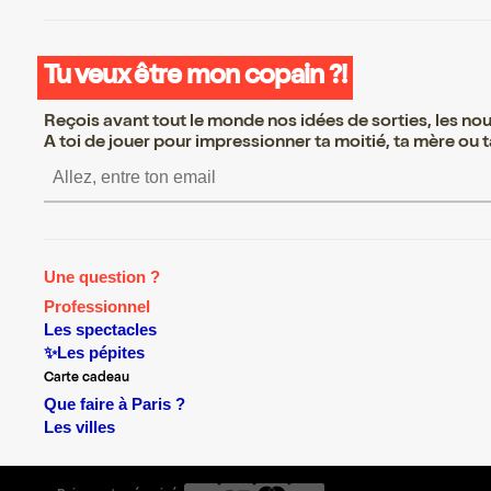
Tu veux être mon copain ?!
Reçois avant tout le monde nos idées de sorties, les nouv
A toi de jouer pour impressionner ta moitié, ta mère ou ta
S’inscrire S’inscrire S’in
Une question ?
Professionnel
Les spectacles
✨Les pépites
Carte cadeau
Que faire à Paris ?
Les villes