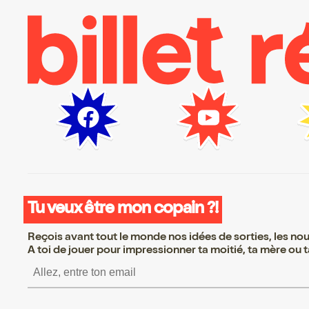
Tu veux être mon copain ?!
Reçois avant tout le monde nos idées de sorties, les nouv
A toi de jouer pour impressionner ta moitié, ta mère ou ta
S’inscrire S’inscrire S’ins