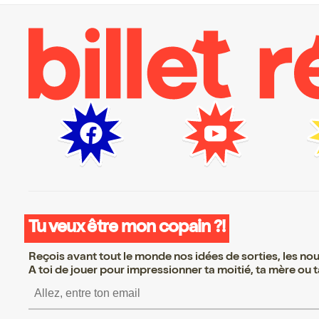
Tu veux être mon copain ?!
Reçois avant tout le monde nos idées de sorties, les nouv
A toi de jouer pour impressionner ta moitié, ta mère ou ta
S’inscrire S’inscrire 