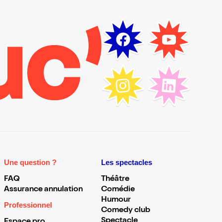
Une question ?
Les spectacles
FAQ
Théâtre
Assurance annulation
Comédie
Humour
Professionnel
Comedy club
Spectacle