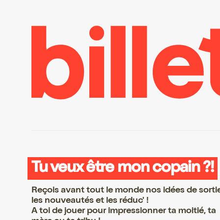
Tu veux être mon copain ?!
Reçois avant tout le monde nos idées de sorti
les nouveautés et les réduc' !
A toi de jouer pour impressionner ta moitié, ta