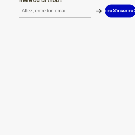
mère ou ta tribu !
S’inscrire S’inscrire S’inscrire S’inscrire S’inscrire S’inscrire S’in