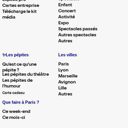
Espace pro
Enfant
Cartes entreprise
Concert
Télécharge le kit
Activité
média
Expo
Spectacles passés
Autres spectacles
Autres
✨Les pépites
Les villes
Paris
Qu'est ce qu'une
pépite ?
Lyon
Les pépites du théâtre
Marseille
Les pépites de
Avignon
l'humour
Lille
Carte cadeau
Autres
Que faire à Paris ?
Ce week-end
Ce mois-ci