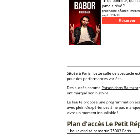
1h de bonheur, qui n'
jamais rêvé ?
prochaine séance:
mercr
sept. 21h30
Située à
Paris
, cette salle de spectacle es
pour des performances variées.
Des succès comme
Patson dans Baltazar
ont marqué son histoire.
Le lieu te propose une programmation a
avec plein d’expériences à ne pas manque
vivre un moment inoubliable !
Plan d'accès Le Petit Ré
1 boulevard saint martin 75003 Paris