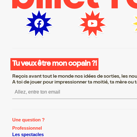
Tu veux être mon copain ?!
Reçois avant tout le monde nos idées de sorties, les nouv
A toi de jouer pour impressionner ta moitié, ta mère ou ta
S’inscrire S’inscrire S’inscrire S’
Une question ?
Professionnel
Les spectacles