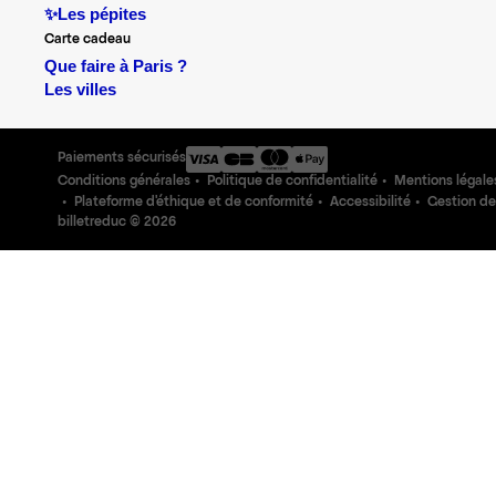
✨Les pépites
Carte cadeau
Que faire à Paris ?
Les villes
Paiements sécurisés
Conditions générales
Politique de confidentialité
Mentions légale
Plateforme d'éthique et de conformité
Accessibilité
Gestion de
billetreduc ©
2026