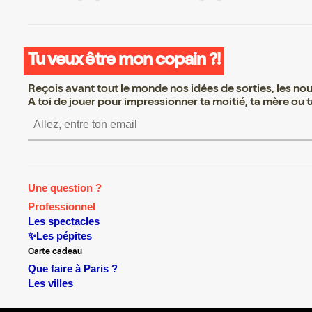
Tu veux être mon copain ?!
Reçois avant tout le monde nos idées de sorties, les nouv
A toi de jouer pour impressionner ta moitié, ta mère ou ta
S’inscrire S’inscrire S’ins
Une question ?
Professionnel
Les spectacles
✨Les pépites
Carte cadeau
Que faire à Paris ?
Les villes