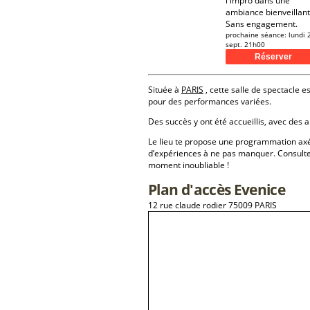
l'impro dans une
ambiance bienveillant
Sans engagement.
prochaine séance:
lundi 
sept. 21h00
Située à
PARIS
, cette salle de spectacle es
pour des performances variées.
Des succès y ont été accueillis, avec des a
Le lieu te propose une programmation a
d’expériences à ne pas manquer. Consulte
moment inoubliable !
Plan d'accès Evenice
12 rue claude rodier 75009 PARIS