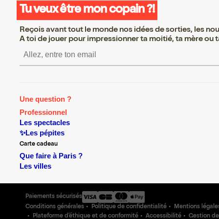
Tu veux être mon copain ?!
Reçois avant tout le monde nos idées de sorties, les nouv
A toi de jouer pour impressionner ta moitié, ta mère ou ta
S’inscrire S’inscrire S’in
Une question ?
Professionnel
Les spectacles
✨Les pépites
Carte cadeau
Que faire à Paris ?
Les villes
Paiements sécurisés
Conditions générales
Politique de confidentialité
Mentions légale
Plateforme d'éthique et de conformité
Accessibilité
Gestion de