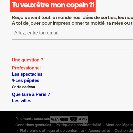
Tu veux être mon copain ?!
Reçois avant tout le monde nos idées de sorties, les nouv
A toi de jouer pour impressionner ta moitié, ta mère ou ta
S’inscrire S’inscrire S’in
Une question ?
Professionnel
Les spectacles
✨Les pépites
Carte cadeau
Que faire à Paris ?
Les villes
Paiements sécurisés
Conditions générales
Politique de confidentialité
Mentions légale
Plateforme d'éthique et de conformité
Accessibilité
Gestion de