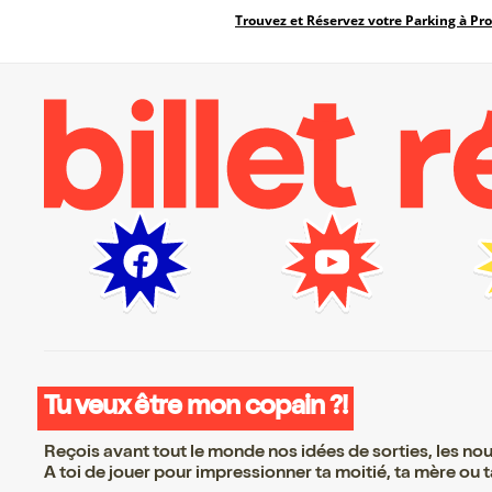
Trouvez et Réservez votre Parking à Pr
Tu veux être mon copain ?!
Reçois avant tout le monde nos idées de sorties, les nouv
A toi de jouer pour impressionner ta moitié, ta mère ou ta