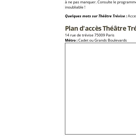
à ne pas manquer. Consulte le programme 
inoubliable !
Quelques mots sur Théâtre Trévise :
Acces
Plan d'accès Théâtre Tr
14 rue de trévise 75009 Paris
Métro :
Cadet ou Grands Boulevards