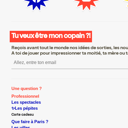
Tu veux être mon copain ?!
Reçois avant tout le monde nos idées de sorties, les nouv
A toi de jouer pour impressionner ta moitié, ta mère ou ta
S’inscrire S’inscrire S’insc
Une question ?
Professionnel
Les spectacles
✨Les pépites
Carte cadeau
Que faire à Paris ?
Les villes