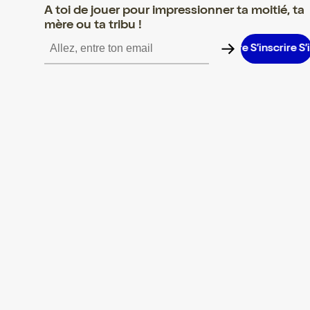
A toi de jouer pour impressionner ta moitié, ta
mère ou ta tribu !
inscrire S’inscrire S’inscrire S’inscrire S’inscrire S’inscrire S’insc