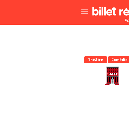
Bouton
menu
principale
Pa
Théâtre
Comédie