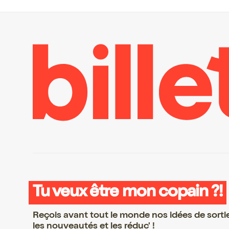
Tu veux être mon copain ?!
Reçois avant tout le monde nos idées de sorti
les nouveautés et les réduc' !