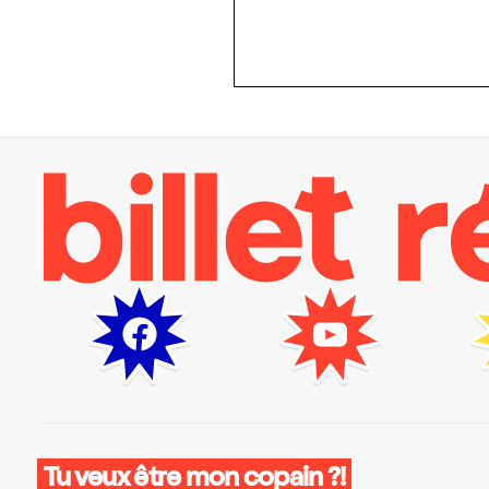
Tu veux être mon copain ?!