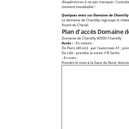
d’expériences à ne pas manquer. Consulte
moment inoubliable !
Quelques mots sur Domaine de Chantilly 
Le domaine de Chantilly regroupe le châtea
Vivant du Cheval.
Plan d'accès Domaine de
Domaine de Chantilly 60500 Chantilly
Accès :
- En voiture :
De Paris (40 km) : par l'autoroute A1 ; pren
De Lille : prendre la sortie n°8 Senlis.
- En train :
Prendre le train à la Gare du Nord, direct