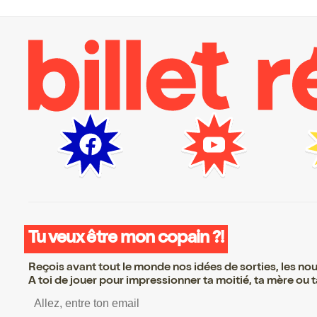
Tu veux être mon copain ?!
Reçois avant tout le monde nos idées de sorties, les nouv
A toi de jouer pour impressionner ta moitié, ta mère ou ta
S’inscrire S’inscrire S