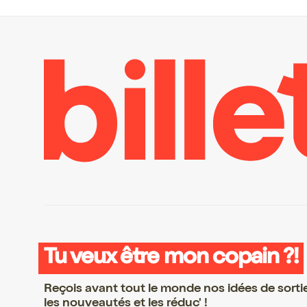
Tu veux être mon copain ?!
Reçois avant tout le monde nos idées de sorti
les nouveautés et les réduc' !