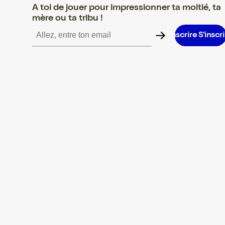
A toi de jouer pour impressionner ta moitié, ta
mère ou ta tribu !
re S’inscrire S’inscrire S’inscrire S’inscrire S’inscrire S’inscrire S