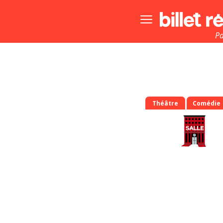
Bouton
menu
principale
Pa
Théâtre
Comédie