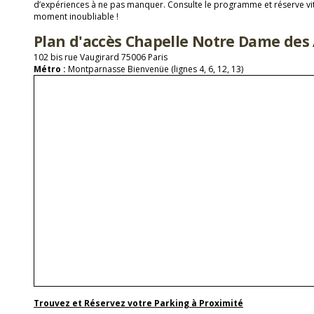
d’expériences à ne pas manquer. Consulte le programme et réserve vit
moment inoubliable !
Plan d'accès Chapelle Notre Dame des
102 bis rue Vaugirard 75006 Paris
Métro :
Montparnasse Bienvenüe (lignes 4, 6, 12, 13)
Trouvez et Réservez votre Parking à Proximité