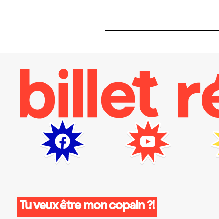
Tu veux être mon copain ?!