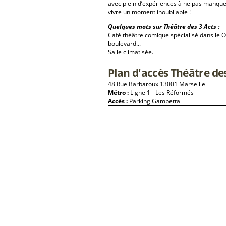
avec plein d’expériences à ne pas manque
vivre un moment inoubliable !
Quelques mots sur Théâtre des 3 Acts :
Café théâtre comique spécialisé dans le 
boulevard...
Salle climatisée.
Plan d'accès Théâtre des
48 Rue Barbaroux 13001 Marseille
Métro :
Ligne 1 - Les Réformés
Accès :
Parking Gambetta