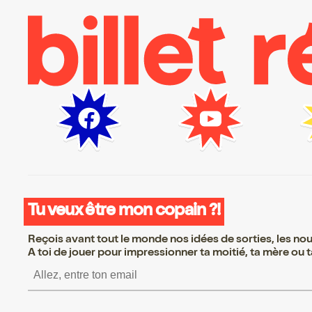
Tu veux être mon copain ?!
Reçois avant tout le monde nos idées de sorties, les nouv
A toi de jouer pour impressionner ta moitié, ta mère ou ta
S’inscrire S’inscrire 