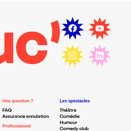
Une question ?
Les spectacles
FAQ
Théâtre
Assurance annulation
Comédie
Humour
Professionnel
Comedy club