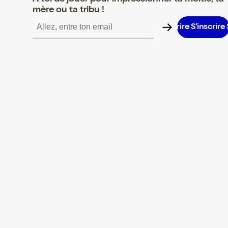
mère ou ta tribu !
S’inscrire S’inscrire S’inscrire S’inscrire S’inscrire S’inscrire S’in