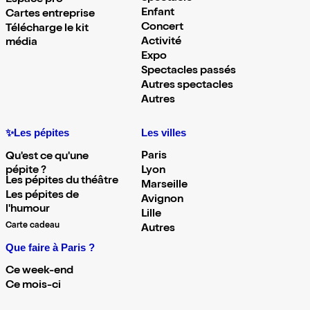
Espace pro
Enfant
Cartes entreprise
Concert
Télécharge le kit
Activité
média
Expo
Spectacles passés
Autres spectacles
Autres
✨Les pépites
Les villes
Paris
Qu'est ce qu'une
pépite ?
Lyon
Les pépites du théâtre
Marseille
Les pépites de
Avignon
l'humour
Lille
Carte cadeau
Autres
Que faire à Paris ?
Ce week-end
Ce mois-ci