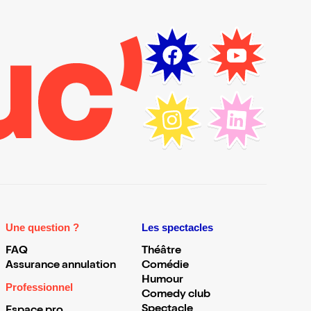
Une question ?
Les spectacles
FAQ
Théâtre
Assurance annulation
Comédie
Humour
Professionnel
Comedy club
Spectacle