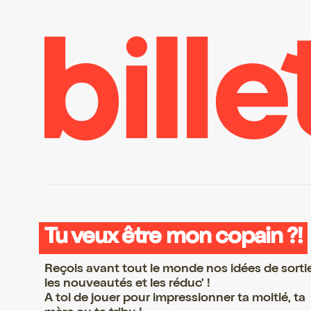
Tu veux être mon copain ?!
Reçois avant tout le monde nos idées de sorti
les nouveautés et les réduc' !
A toi de jouer pour impressionner ta moitié, ta