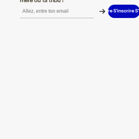
mère ou ta tribu !
’inscrire S’inscrire S’inscrire S’inscrire S’inscrire S’inscrire S’insc