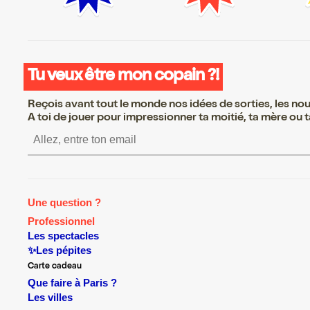
Tu veux être mon copain ?!
Reçois avant tout le monde nos idées de sorties, les nouv
A toi de jouer pour impressionner ta moitié, ta mère ou ta
S’inscrire S’inscrire S’i
Une question ?
Professionnel
Les spectacles
✨Les pépites
Carte cadeau
Que faire à Paris ?
Les villes