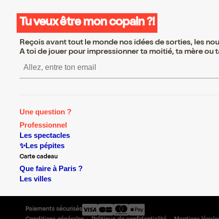
Tu veux être mon copain ?!
Reçois avant tout le monde nos idées de sorties, les nouv
A toi de jouer pour impressionner ta moitié, ta mère ou ta
S’inscrire S’inscrire S’ins
Une question ?
Professionnel
Les spectacles
✨Les pépites
Carte cadeau
Que faire à Paris ?
Les villes
Paiements sécurisés