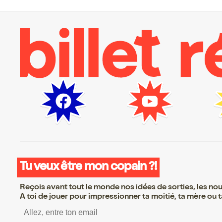
Tu veux être mon copain ?!
Reçois avant tout le monde nos idées de sorties, les nouv
A toi de jouer pour impressionner ta moitié, ta mère ou ta
S’inscrire S’inscrire S’