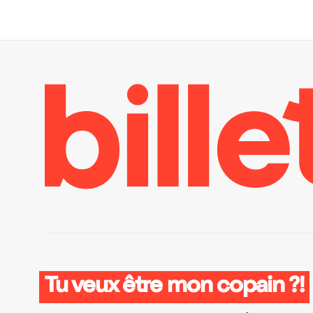
Tu veux être mon copain ?!