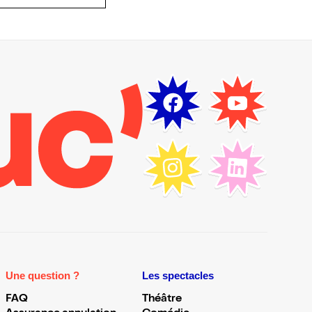
Une question ?
Les spectacles
FAQ
Théâtre