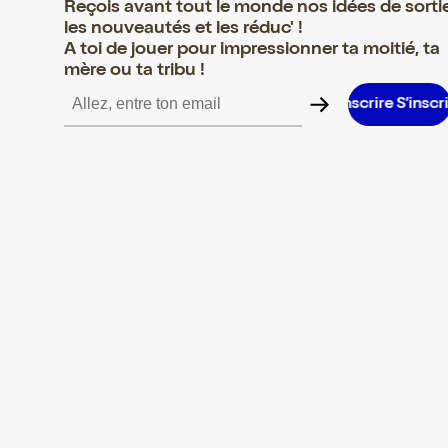
Reçois avant tout le monde nos idées de sorti
les nouveautés et les réduc' !
A toi de jouer pour impressionner ta moitié, ta
mère ou ta tribu !
re S’inscrire S’inscrire S’inscrire S’inscrire S’inscrire S’inscrire S