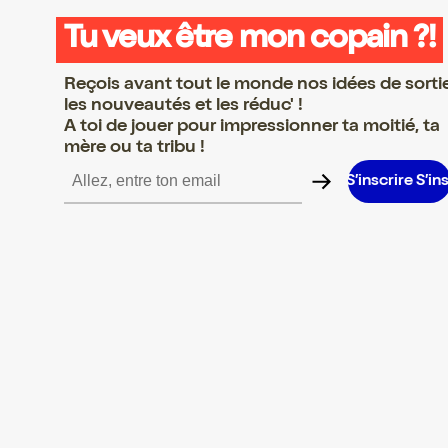
Tu veux être mon copain ?!
Reçois avant tout le monde nos idées de sorti
les nouveautés et les réduc' !
A toi de jouer pour impressionner ta moitié, ta
mère ou ta tribu !
rire S’inscrire S’inscrire S’inscrire S’inscrire S’inscrire S’inscrire