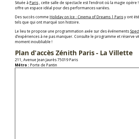
Située à
Paris
, cette salle de spectacle est l’endroit où la magie opère 
offre un espace idéal pour des performances variées.
Des succès comme
Holiday on Ice : Cinema of Dreams | Paris
y ont été
tels que qui ont marqué son histoire.
Le lieu te propose une programmation axée sur des événements
Spec
d’expériences à ne pas manquer. Consulte le programme et réserve vit
moment inoubliable !
Plan d'accès Zénith Paris - La Villette
211, Avenue Jean Jaurès 75019 Paris
Métro :
Porte de Pantin