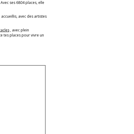
! Avec ses 6804 places, elle
 accueillis, avec des artistes
tacles
, avec plein
e tes places pour vivre un