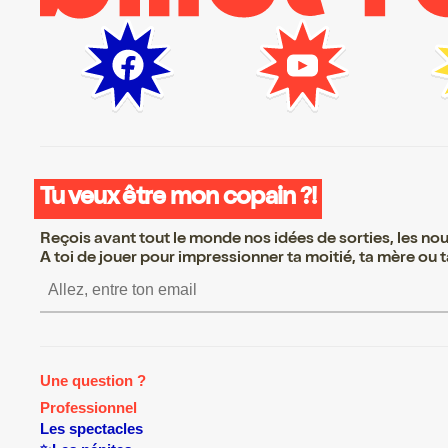
Tu veux être mon copain ?!
Reçois avant tout le monde nos idées de sorties, les nouv
A toi de jouer pour impressionner ta moitié, ta mère ou ta
S’inscrire S’inscrir
Une question ?
Professionnel
Les spectacles