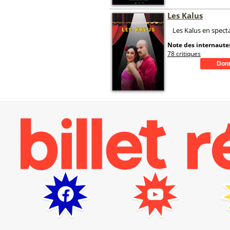
Les Kalus
Les Kalus en spect
Note des internautes
78 critiques