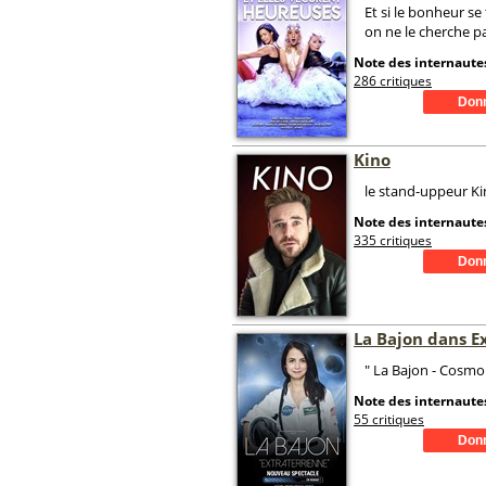
Et si le bonheur se
on ne le cherche pa
Note des internautes
286 critiques
Kino
le stand-uppeur K
Note des internautes
335 critiques
La Bajon dans E
" La Bajon - Cosmo.
Note des internautes
55 critiques