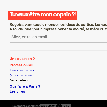
Tu veux être mon copain ?!
Reçois avant tout le monde nos idées de sorties, les nouv
A toi de jouer pour impressionner ta moitié, ta mère ou ta
S’inscrire S’inscrire S’insc
Une question ?
Professionnel
Les spectacles
✨Les pépites
Carte cadeau
Que faire à Paris ?
Les villes
Paiements sécurisés