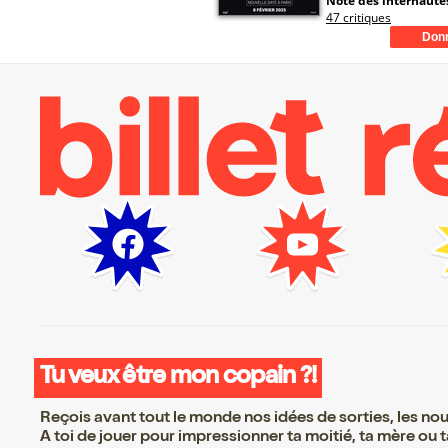
Note des internautes
47 critiques
Tu veux être mon copain ?!
Reçois avant tout le monde nos idées de sorties, les nouv
A toi de jouer pour impressionner ta moitié, ta mère ou ta