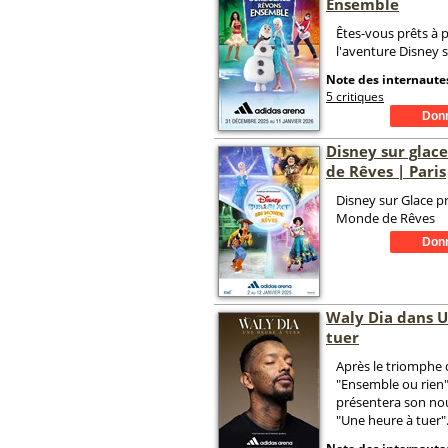
Ensemble
Êtes-vous prêts à 
l'aventure Disney s
Note des internautes
5 critiques
Disney sur glac
de Rêves | Paris
Disney sur Glace p
Monde de Rêves
Waly Dia dans U
tuer
Après le triomphe 
"Ensemble ou rien"
présentera son n
"Une heure à tuer"