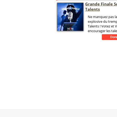
Grande Finale S
Talents
Ne manquez pas la 
explosive du tremp
Talents ! Votez et 
encourager les tal