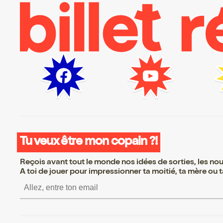
Tu veux être mon copain ?!
Reçois avant tout le monde nos idées de sorties, les nouv
A toi de jouer pour impressionner ta moitié, ta mère ou ta
S’inscrire S’inscrire S’i