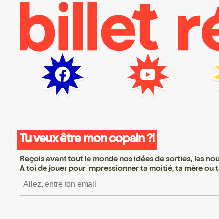
Tu veux être mon copain ?!
Reçois avant tout le monde nos idées de sorties, les nouv
A toi de jouer pour impressionner ta moitié, ta mère ou ta
S’inscrire S’inscrire S’i