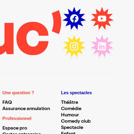
Une question ?
Les spectacles
FAQ
Théâtre
Assurance annulation
Comédie
Humour
Professionnel
Comedy club
Spectacle
Espace pro