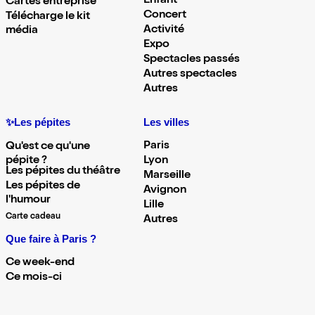
Enfant
Cartes entreprise
Concert
Télécharge le kit
Activité
média
Expo
Spectacles passés
Autres spectacles
Autres
✨Les pépites
Les villes
Paris
Qu'est ce qu'une
pépite ?
Lyon
Les pépites du théâtre
Marseille
Les pépites de
Avignon
l'humour
Lille
Carte cadeau
Autres
Que faire à Paris ?
Ce week-end
Ce mois-ci