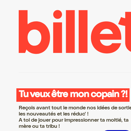
Tu veux être mon copain ?!
Reçois avant tout le monde nos idées de sorti
les nouveautés et les réduc' !
A toi de jouer pour impressionner ta moitié, ta
mère ou ta tribu !