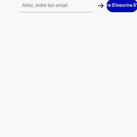
’inscrire S’inscrire S’inscrire S’inscrire S’inscrire S’inscrire S’ins